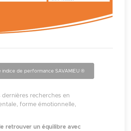
otre indice de performance SAVAMIEU ®
s dernières recherches en
ntale, forme émotionnelle,
e retrouver un équilibre avec