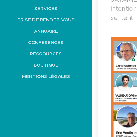
intentio
SERVICES
sentent m
PRISE DE RENDEZ-VOUS
ANNUAIRE
CONFÉRENCES
RESSOURCES
BOUTIQUE
MENTIONS LÉGALES