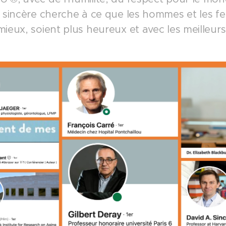
n sincère cherche à ce que les hommes et les f
ieux, soient plus heureux et avec les meilleurs