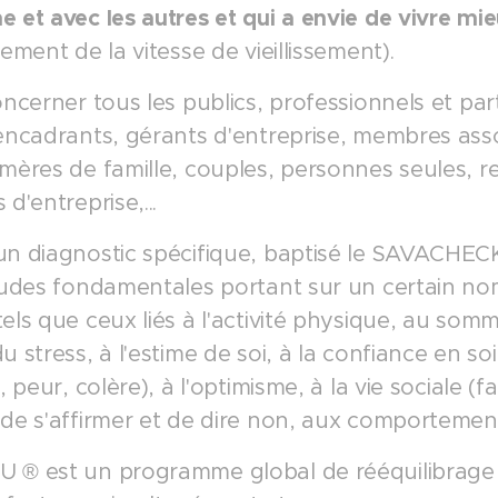
e et avec les autres et qui a envie de vivre mi
sement de la vitesse de vieillissement).
oncerner tous les publics, professionnels et parti
encadrants, gérants d'entreprise, membres assoc
 mères de famille, couples, personnes seules, r
 d'entreprise,...
un diagnostic spécifique, baptisé le SAVACHECK 
itudes fondamentales portant sur un certain 
els que ceux liés à l'activité physique, au sommei
u stress, à l'estime de soi, à la confiance en 
, peur, colère), à l'optimisme, à la vie sociale (fam
de s'affirmer et de dire non, aux comportements
 ® est un programme global de rééquilibrage 