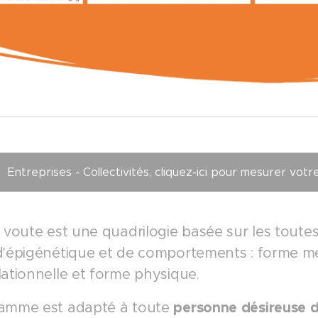
Entreprises - Collectivités, cliquez-ici pour mesurer v
e voute est une quadrilogie basée sur les toute
d'épigénétique et de comportements : forme me
lationnelle et forme physique.
personne désireuse d
amme est adapté à toute