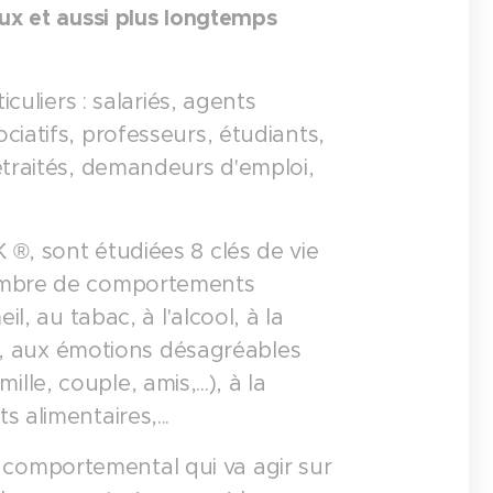
eux et aussi plus longtemps
culiers : salariés, agents
iatifs, professeurs, étudiants,
etraités, demandeurs d'emploi,
®, sont étudiées 8 clés de vie
nombre de comportements
l, au tabac, à l'alcool, à la
soi, aux émotions désagréables
ille, couple, amis,...), à la
 alimentaires,...
comportemental qui va agir sur