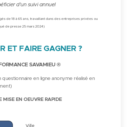
ficier d'un suivi annuel
gés de 18 à 65 ans, travaillant dans des entreprises privées
ou
iqué de presse 25 mars 2024)
R ET FAIRE GAGNER
?
RFORMANCE SAVAMIEU ®
n questionnaire en ligne anonyme réalisé en
ment)
E MISE EN OEUVRE RAPIDE
Ville