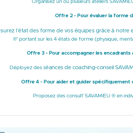
Organisez un ou plusieurs ateliers SAVAMIE
Offre 2 - Pour évaluer
la forme d
surez l'état des forme de vos équipes grâce à notr
portant sur les 4 états de forme (physique, menta
®"
Offre 3 - Pour accompagner les encadrants 
éances de coaching-conseil SAVA
Déployez des s
Offre 4 - Pour aider et guider
spécifiquement
Proposez des consult' SAVAMIEU ® en indivi