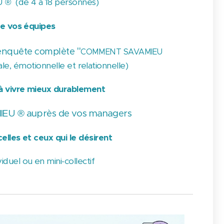
U ® (de 4 à 18 personnes)
e vos équipes
"
e enquête complète
COMMENT SAVAMIEU
le, émotionnelle et relationnelle)
à vivre mieux durablement
MIEU ® auprès de vos managers
celles et
ceux qui le désirent
duel ou en mini-collectif